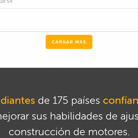
 18:54
CARGAR MÁS
diantes
de 175 países
confía
mejorar sus habilidades de aju
construcción de motores.