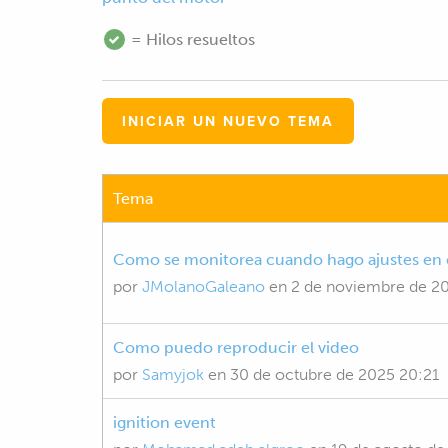
= Hilos resueltos
INICIAR UN NUEVO TEMA
Tema
Como se monitorea cuando hago ajustes en 
por
JMolanoGaleano
en
2 de noviembre de 2
Como puedo reproducir el video
por
Samyjok
en
30 de octubre de 2025 20:21
ignition event