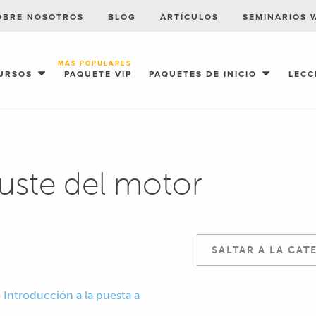
OBRE NOSOTROS
BLOG
ARTÍCULOS
SEMINARIOS 
MÁS POPULARES
URSOS
PAQUETE VIP
PAQUETES DE INICIO
LECC
juste del motor
o
Introducción a la puesta a