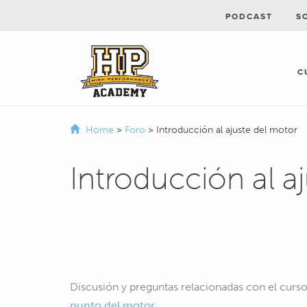
PODCAST
S
C
Home
>
Foro
>
Introducción al ajuste del motor
Introducción al a
Discusión y preguntas relacionadas con el curs
punto del motor