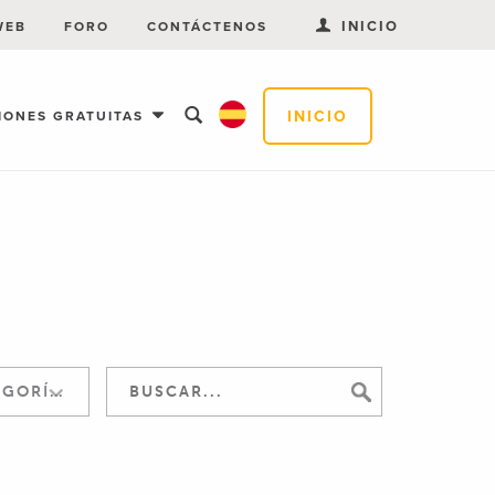
INICIO
WEB
FORO
CONTÁCTENOS
INICIO
IONES GRATUITAS
SALTAR A LA CATEGORÍA: