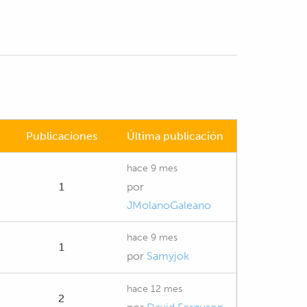
Publicaciones
Última publicación
hace 9 mes
1
por
JMolanoGaleano
hace 9 mes
1
por
Samyjok
hace 12 mes
2