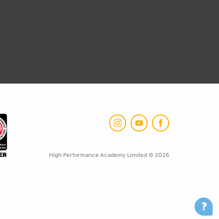
High Performance Academy Limited © 2026