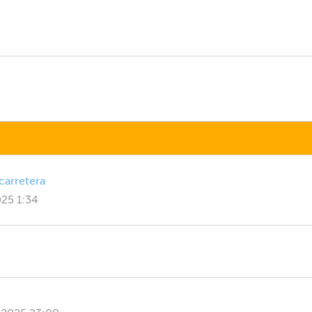
carretera
025 1:34